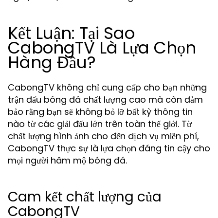
Kết Luận: Tại Sao
CabongTV Là Lựa Chọn
Hàng Đầu?
CabongTV không chỉ cung cấp cho bạn những
trận đấu bóng đá chất lượng cao mà còn đảm
bảo rằng bạn sẽ không bỏ lỡ bất kỳ thông tin
nào từ các giải đấu lớn trên toàn thế giới. Từ
chất lượng hình ảnh cho đến dịch vụ miễn phí,
CabongTV thực sự là lựa chọn đáng tin cậy cho
mọi người hâm mộ bóng đá.
Cam kết chất lượng của
CabongTV