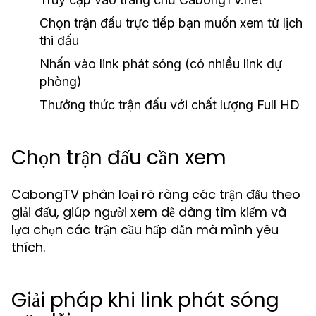
Chọn trận đấu trực tiếp bạn muốn xem từ lịch
thi đấu
Nhấn vào link phát sóng (có nhiều link dự
phòng)
Thưởng thức trận đấu với chất lượng Full HD
Chọn trận đấu cần xem
CabongTV phân loại rõ ràng các trận đấu theo
giải đấu, giúp người xem dễ dàng tìm kiếm và
lựa chọn các trận cầu hấp dẫn mà mình yêu
thích.
Giải pháp khi link phát sóng