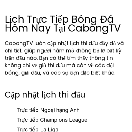
Lịch Trực Tiếp Bóng Đá
Hôm Nay Tại CabongTV
CabongTV luôn cập nhật lịch thi đấu đầy đủ và
chi tiết, giúp người hâm mộ không bỏ lỡ bất kỳ
trận đấu nào. Bạn có thể tìm thấy thông tin
không chỉ về giờ thi đấu mà còn về các đội
bóng, giải đấu, và các sự kiện đặc biệt khác.
Cập nhật lịch thi đấu
Trực tiếp Ngoại hạng Anh
Trực tiếp Champions League
Trực tiếp La Liga