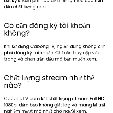
bất kỳ khoản phí nào để thưởng thức các trận
đấu chất lượng cao.
Có cần đăng ký tài khoản
không?
Khi sử dụng CabongTV, người dùng không cần
phải đăng ký tài khoản. Chỉ cần truy cập vào
trang và chọn trận đấu mà bạn muốn xem.
Chất lượng stream như thế
nào?
CabongTV cam kết chất lượng stream Full HD
1080p, đảm bảo không giật lag và mang lại trải
nghiệm mượt mà nhất cho người xem.